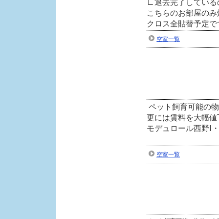
∟退去完了している
こちらのお部屋のみ
クロス全貼替予定で
空室一覧
空室一覧更新しました
ペット飼育可能の物
更には賃料を大幅値
モデュロール西野Ⅰ
空室一覧
空室一覧更新しました