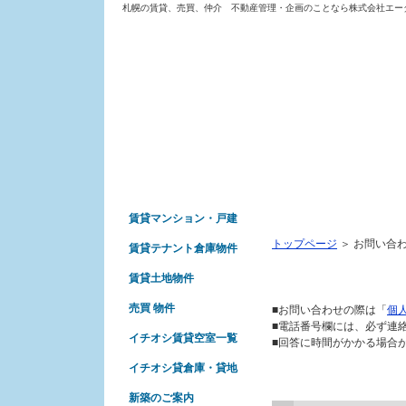
札幌の賃貸、売買、仲介 不動産管理・企画のことなら株式会社エー
お問い合わせ
賃貸マンション・戸建
トップページ
＞
お問い合
賃貸テナント倉庫物件
お問い合わせいただく
賃貸土地物件
売買 物件
■お問い合わせの際は「
個
■電話番号欄には、必ず連
イチオシ賃貸空室一覧
■回答に時間がかかる場合
イチオシ貸倉庫・貸地
お問い合わせ
新築のご案内