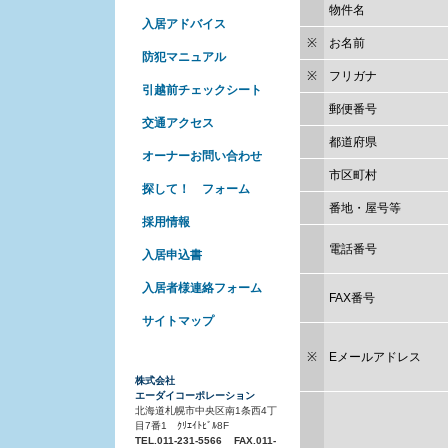
物件名
入居アドバイス
※
お名前
防犯マニュアル
※
フリガナ
引越前チェックシート
郵便番号
交通アクセス
都道府県
オーナーお問い合わせ
市区町村
探して！ フォーム
番地・屋号等
採用情報
電話番号
入居申込書
入居者様連絡フォーム
FAX番号
サイトマップ
※
Eメールアドレス
株式会社
エーダイコーポレーション
北海道札幌市中央区南1条西4丁
目7番1 ｸﾘｴｲﾄﾋﾞﾙ8F
TEL.011-231-5566 FAX.011-